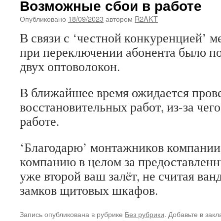
Возможные сбои в работе
Опубликовано
18/09/2023
автором
R2AKT
В связи с ‘честной конкуренцией’ м
при переключении абонента было п
двух оптоволокон.
В ближайшее время ожидается пров
восстановительных работ, из-за чег
работе.
‘Благодарю’ монтажников компани
компанию в целом за предоставленн
уже второй ваш залëт, не считая ва
замков щитовых шкафов.
Запись опубликована в рубрике
Без рубрики
. Добавьте в зак