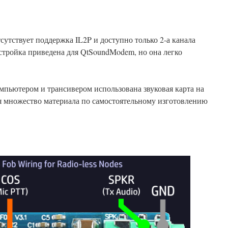
тствует поддержка IL2P и доступно только 2-а канала
стройка приведена для QtSoundModem, но она легко
мпьютером и трансивером использована звуковая карта на
ся множество материала по самостоятельному изготовлению