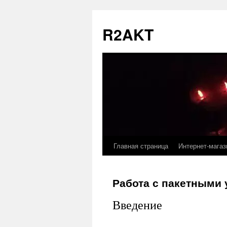
Перейти
к
R2AKT
содержимому
Главная страница
Интернет-магаз
Работа с пакетными 
Введение