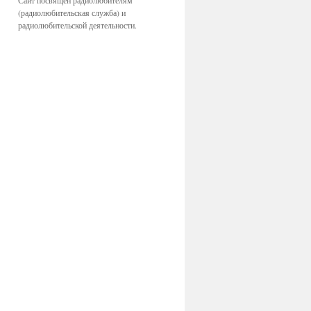
Сайт посвящён радиолюбителям
(радиолюбительская служба) и
радиолюбительской деятельности.