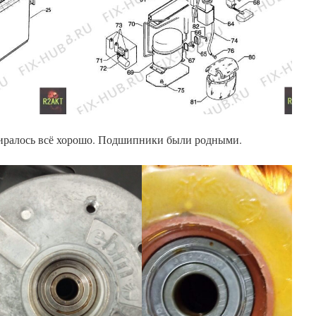
биралось всё хорошо. Подшипники были родными.