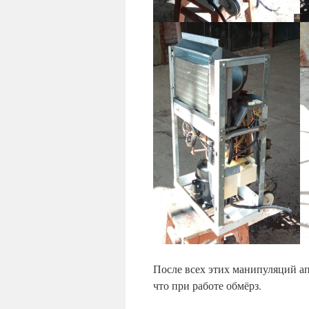
После всех этих манипуляций а
что при работе обмёрз.