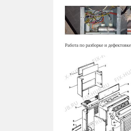
Работа по разборке и дефектовк