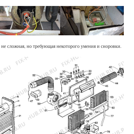
е не сложная, но требующая некоторого умения и сноровки.