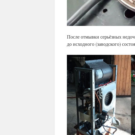
После отмывки серьёзных недоч
до исходного (заводского) состо