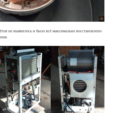
ётов не выявилось и было всё максимально восстановлено
яния.