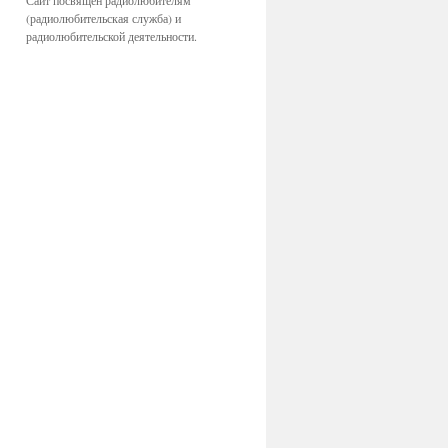
Сайт посвящён радиолюбителям
(радиолюбительская служба) и
радиолюбительской деятельности.