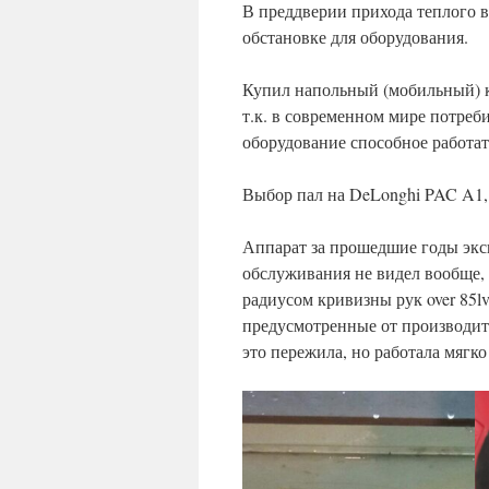
В преддверии прихода теплого 
обстановке для оборудования.
Купил напольный (мобильный) к
т.к. в современном мире потреб
оборудование способное работа
Выбор пал на DeLonghi PAC A1, 
Аппарат за прошедшие годы экс
обслуживания не видел вообще, 
радиусом кривизны рук over 85
предусмотренные от производит
это пережила, но работала мягко