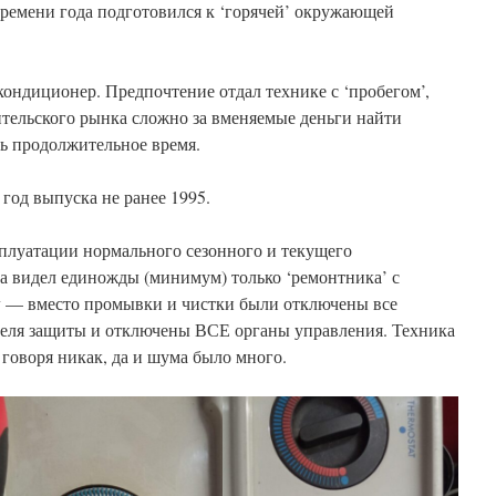
времени года подготовился к ‘горячей’ окружающей
ондиционер. Предпочтение отдал технике с ‘пробегом’,
ительского рынка сложно за вменяемые деньги найти
ть продолжительное время.
год выпуска не ранее 1995.
плуатации нормального сезонного и текущего
а видел единожды (минимум) только ‘ремонтника’ с
lv — вместо промывки и чистки были отключены все
еля защиты и отключены ВСЕ органы управления. Техника
 говоря никак, да и шума было много.