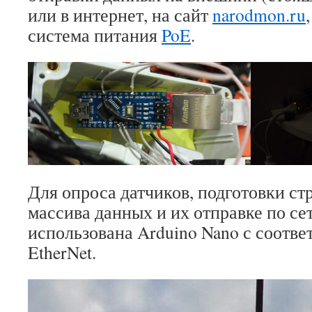
или в интернет, на сайт
narodmon.ru
система питания
PoE
.
Для опроса датчиков, подготовки с
массива данных и их отправке по сет
использована Arduino Nano с соот
EtherNet.