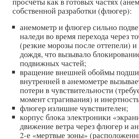
просчёты как в готовых частях (анем
собственной разработки (флюгер):
анемометр и флюгер сильно подв
наледи во время перехода через т
(резкие морозы после оттепели) и
дождя, что вызывало блокировани
подвижных частей;
вращение внешней обоймы подши
внутренней в анемометре вызыва
потери в чувствительности (треб
момент страгивания) и инертность
флюгер излишне чувствителен;
корпус блока электроники «экран
движение ветра через флюгер и ан
2-е «мертвые зоны» (расположен