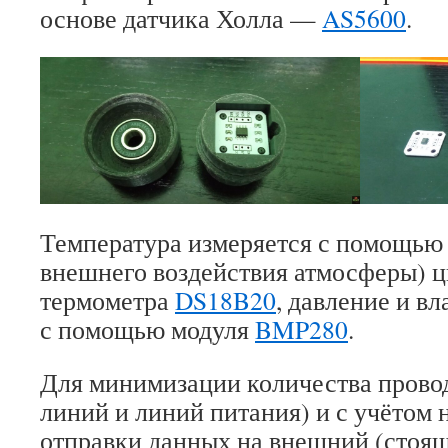
основе датчика Холла —
AS5600
.
Температура измеряется с помощью
внешнего воздействия атмосферы) 
термометра
DS18B20
, давление и в
с помощью модуля
BMP280
.
Для минимизации количества прово
линий и линий питания) и с учётом
отправки данных на внешний (стоящ