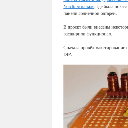
YouTube-канале
, где была показ
панели солнечной батареи.
В проект были внесены некоторы
расширили функционал.
Сначала провёл макетирование с
DIP: