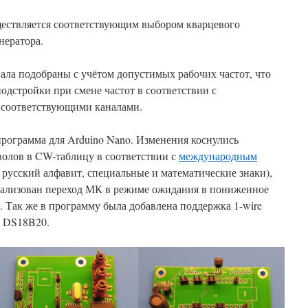
ществляется соответствующим выбором кварцевого
нератора.
ла подобраны с учётом допустимых рабочих частот, что
подстройки при смене частот в соответствии с
соответствующими каналами.
рограмма для Arduino Nano. Изменения коснулись
волов в CW-таблицу в соответствии с
международным
русский алфавит, специальные и математические знаки),
реализован переход МК в режиме ожидания в пониженное
 Так же в программу была добавлена поддержка 1-wire
ы DS18B20.