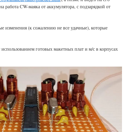
ана работа CW-маяка от аккумулятора, с подзарядкой от
е изменения (к сожалению не все удачные), которые
 использованием готовых макетных плат и м/с в корпусах