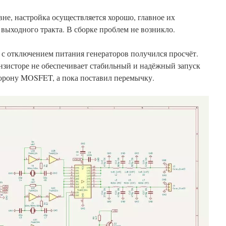
не, настройка осуществляется хорошо, главное их
 выходного тракта. В сборке проблем не возникло.
 с отключением питания генераторов получился просчёт.
нзисторе не обеспечивает стабильный и надёжный запуск
торону MOSFET, а пока поставил перемычку.