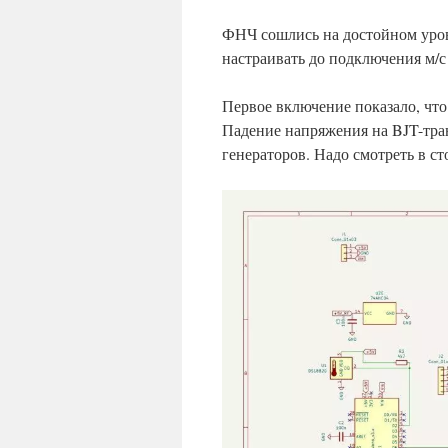
ФНЧ сошлись на достойном уров
настраивать до подключения м/с
Первое включение показало, что
Падение напряжения на BJT-тра
генераторов. Надо смотреть в с