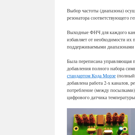
Выбор частоты (диапазона) осу
резонатора соответствующего ге
Выходные ФНЧ для каждого кана
избавляет от необходимости их 
поддерживаемыми диапазонами 
Была переписана управляющая п
добавления полного набора сим
стандартом Кода Морзе
(полный 
добавлена работа 2-х каналов, 
потребление (между посылками).
цифрового датчика температур